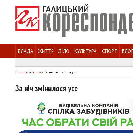
ВЛАДА
ЖИТТЯ
ДІЛО
КУЛЬТУРА
СПОРТ
БЛО
Головна
»
Блоги
»
За ніч змінилося усе
За ніч змінилося усе