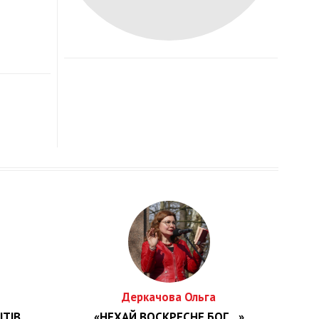
Деркачова Ольга
ІТІВ
«НЕХАЙ ВОСКРЕСНЕ БОГ…»