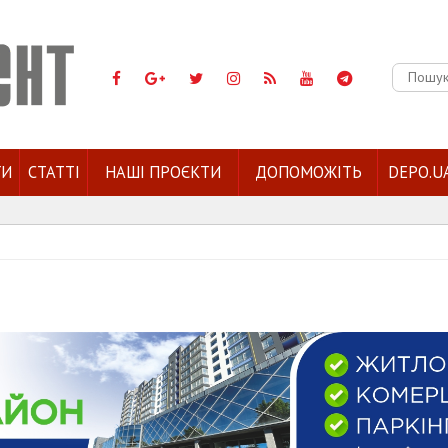
Пошук:
ГИ
СТАТТІ
НАШІ ПРОЄКТИ
ДОПОМОЖІТЬ
DEPO.U