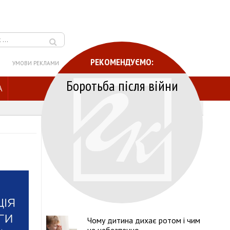
РЕКОМЕНДУЄМО:
УМОВИ РЕКЛАМИ
Боротьба після війни
A
Чому дитина дихає ротом і чим