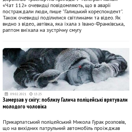
«Чат 112» очевидці повідомляють, що в аварії
постраждали люди, пише "Галицький кореспондент".
Також очевидці поділилися світлинами та відео. Як
видно з відео, автівка, яка їхала з Івано-Франківська,
раптом виїхала на зустрічну смугу
09.02.2021
13:25
Замерзав у снігу: поблизу Галича поліцейські врятували
молодого чоловіка
Прикарпатський поліцейський Микола Гурак розповів,
що на вихідних патрульний автомобіль проїжджав