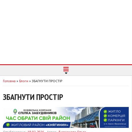
Головна
»
Блоги
»
ЗБАГНУТИ ПРОСТІР
ЗБАГНУТИ ПРОСТІР
Опубліковано:
18-02-2026
Автор:
Деркачова Ольга