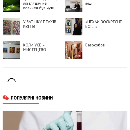
які глядач не
інші
повинен був чути
У ЗАТІНКУ ПТАХІВ І
«НЕХАЙ ВОСКРЕСНЕ
КВІТІВ
БОГ…»
КОЛИ УСЕ –
Безособові
МИСТЕЦТВО
ПОПУЛЯРНІ НОВИНИ