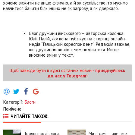
хочемо вижити не лише фізично, а й як суспільство, то мусимо
навчитися бачити біль інших не як загрозу, а як дзеркало.
Блог дружини військового – авторська колонка
Юлії Палій, яку вона публікує на сторінці онлайн-
медіа “Галицький кореспондент”. Редакція вважає,
що дружинам воїнів є чим поділитися. Ми не
вносимо зміни у текст.
Щоб завжди бути в курсі останніх новин -
приєднуйтесь
до нас у Telegram
!
Категорії:
Блоги
Помічено:
ЧИТАЙТЕ ТАКОЖ:
Троянство: діалоги,
Ми ті самі — але вже