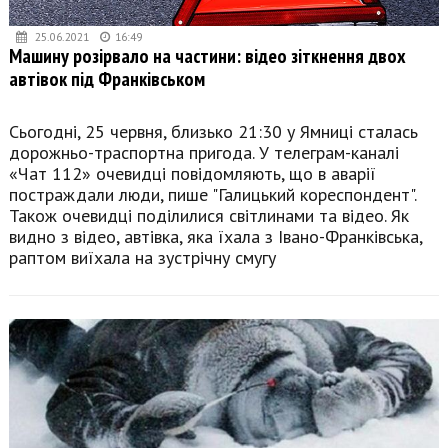
25.06.2021
16:49
Машину розірвало на частини: відео зіткнення двох
автівок під Франківськом
Сьогодні, 25 червня, близько 21:30 у Ямниці сталась
дорожньо-траспортна пригода. У телеграм-каналі
«Чат 112» очевидці повідомляють, що в аварії
постраждали люди, пише "Галицький кореспондент".
Також очевидці поділилися світлинами та відео. Як
видно з відео, автівка, яка їхала з Івано-Франківська,
раптом виїхала на зустрічну смугу