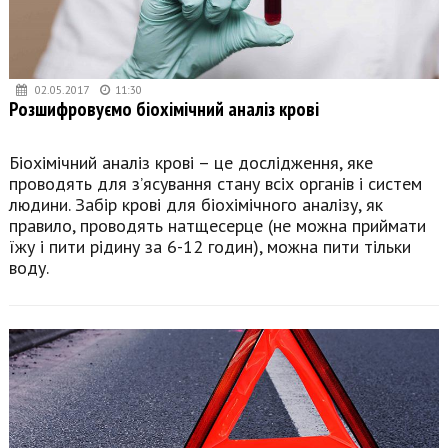
02.05.2017
11:30
Розшифровуємо біохімічний аналіз крові
Біохімічний аналіз крові – це дослідження, яке
проводять для з’ясування стану всіх органів і систем
людини. Забір крові для біохімічного аналізу, як
правило, проводять натщесерце (не можна приймати
їжу і пити рідину за 6-12 годин), можна пити тільки
воду.