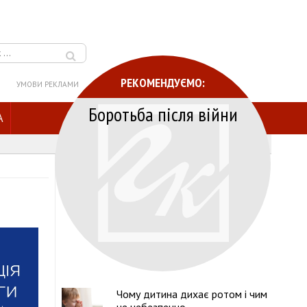
РЕКОМЕНДУЄМО:
УМОВИ РЕКЛАМИ
Боротьба після війни
A
Чому дитина дихає ротом і чим