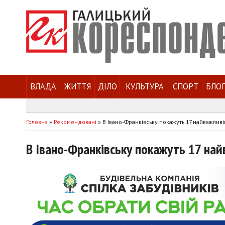
ВЛАДА
ЖИТТЯ
ДІЛО
КУЛЬТУРА
СПОРТ
БЛО
Головна
»
Рекомендовані
»
В Івано-Франківську покажуть 17 найважлив
В Івано-Франківську покажуть 17 на