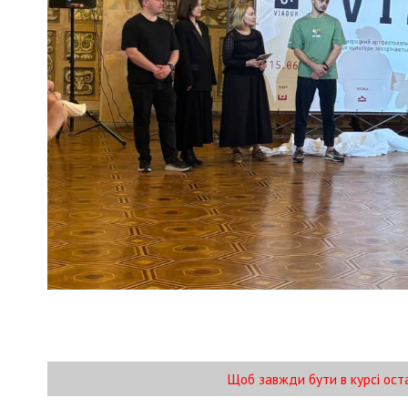
Щоб завжди бути в курсі ост