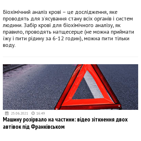
Біохімічний аналіз крові – це дослідження, яке
проводять для з’ясування стану всіх органів і систем
людини. Забір крові для біохімічного аналізу, як
правило, проводять натщесерце (не можна приймати
їжу і пити рідину за 6-12 годин), можна пити тільки
воду.
25.06.2021
16:49
Машину розірвало на частини: відео зіткнення двох
автівок під Франківськом