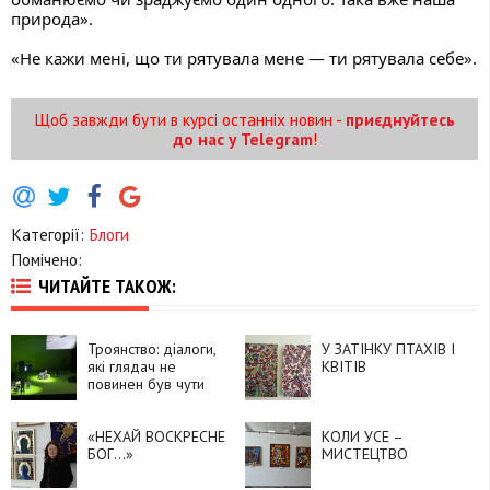
природа».
«Не кажи мені, що ти рятувала мене — ти рятувала себе».
Щоб завжди бути в курсі останніх новин -
приєднуйтесь
до нас у Telegram
!
Категорії:
Блоги
Помічено:
ЧИТАЙТЕ ТАКОЖ:
Троянство: діалоги,
У ЗАТІНКУ ПТАХІВ І
які глядач не
КВІТІВ
повинен був чути
«НЕХАЙ ВОСКРЕСНЕ
КОЛИ УСЕ –
БОГ…»
МИСТЕЦТВО