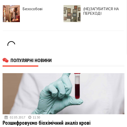
Безособові
(НЕ)ЗАГУБИТИСЯ НА
ПЕРЕХОДІ
ПОПУЛЯРНІ НОВИНИ
02.05.2017
11:30
Розшифровуємо біохімічний аналіз крові