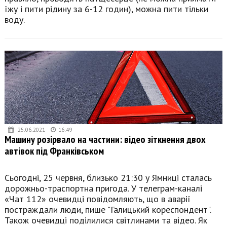
їжу і пити рідину за 6-12 годин), можна пити тільки
воду.
25.06.2021
16:49
Машину розірвало на частини: відео зіткнення двох
автівок під Франківськом
Сьогодні, 25 червня, близько 21:30 у Ямниці сталась
дорожньо-траспортна пригода. У телеграм-каналі
«Чат 112» очевидці повідомляють, що в аварії
постраждали люди, пише "Галицький кореспондент".
Також очевидці поділилися світлинами та відео. Як