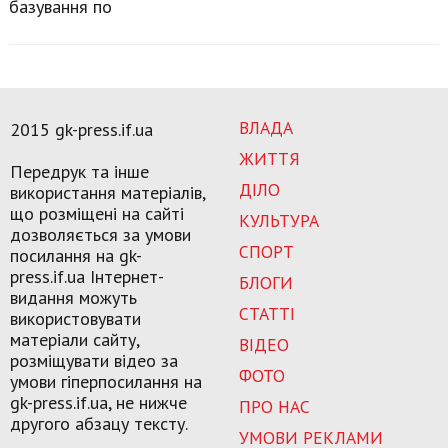
базування по
ВЛАДА
2015 gk-press.if.ua
ЖИТТЯ
Передрук та інше
ДІЛО
використання матеріалів,
що розміщені на сайті
КУЛЬТУРА
дозволяється за умови
СПОРТ
посилання на gk-
press.if.ua Інтернет-
БЛОГИ
видання можуть
СТАТТІ
використовувати
матеріали сайту,
ВІДЕО
розміщувати відео за
ФОТО
умови гіперпосилання на
gk-press.if.ua, не нижче
ПРО НАС
другого абзацу тексту.
УМОВИ РЕКЛАМИ