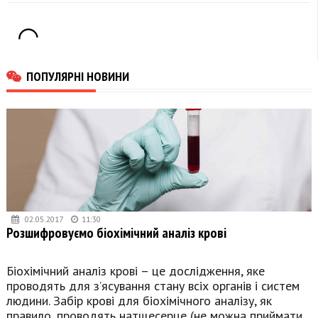
нації»
оповіщення ТЦК
ПОПУЛЯРНІ НОВИНИ
02.05.2017
11:30
Розшифровуємо біохімічний аналіз крові
Біохімічний аналіз крові – це дослідження, яке
проводять для з’ясування стану всіх органів і систем
людини. Забір крові для біохімічного аналізу, як
правило, проводять натщесерце (не можна приймати