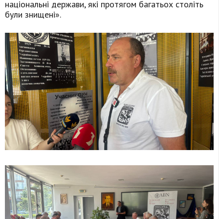
національні держави, які протягом багатьох століть
були знищені».