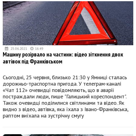
25.06.2021
16:49
Машину розірвало на частини: відео зіткнення двох
автівок під Франківськом
Сьогодні, 25 червня, близько 21:30 у Ямниці сталась
дорожньо-траспортна пригода. У телеграм-каналі
«Чат 112» очевидці повідомляють, що в аварії
постраждали люди, пише "Галицький кореспондент".
Також очевидці поділилися світлинами та відео. Як
видно з відео, автівка, яка їхала з Івано-Франківська,
раптом виїхала на зустрічну смугу