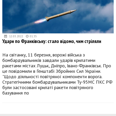
12.03.2022
01:35
Удари по Франківську: стало відомо, чим стріляли
На світанку, 11 березня, ворожі війська з
бомбардувальників завдали ударів крилатими
ракетами містах Луцьк, Дніпро, Івано-Франківськ. Про
це повідомили в Генштабі Збройних Сил України.
"Щодо діяльності повітряної компоненти ворога.
Стратегічними бомбардувальниками Ту-95МС ПКС РФ
були застосовані крилаті ракети повітряного
базування по