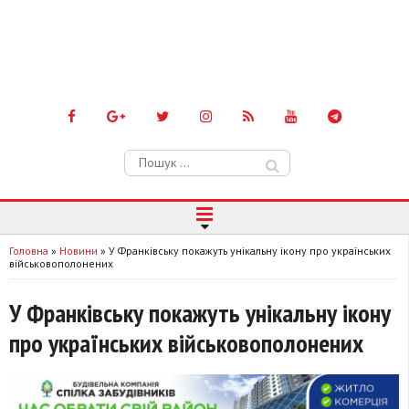
Пошук:
Головна
»
Новини
»
У Франківську покажуть унікальну ікону про українських
військовополонених
У Франківську покажуть унікальну ікону
про українських військовополонених