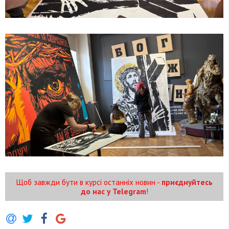
Щоб завжди бути в курсі останніх новин -
приєднуйтесь
до нас у Telegram
!