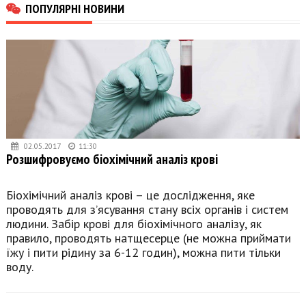
ПОПУЛЯРНІ НОВИНИ
02.05.2017
11:30
Розшифровуємо біохімічний аналіз крові
Біохімічний аналіз крові – це дослідження, яке
проводять для з’ясування стану всіх органів і систем
людини. Забір крові для біохімічного аналізу, як
правило, проводять натщесерце (не можна приймати
їжу і пити рідину за 6-12 годин), можна пити тільки
воду.