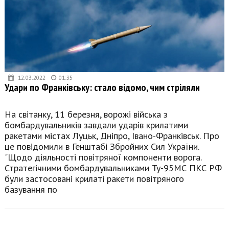
12.03.2022
01:35
Удари по Франківську: стало відомо, чим стріляли
На світанку, 11 березня, ворожі війська з
бомбардувальників завдали ударів крилатими
ракетами містах Луцьк, Дніпро, Івано-Франківськ. Про
це повідомили в Генштабі Збройних Сил України.
"Щодо діяльності повітряної компоненти ворога.
Стратегічними бомбардувальниками Ту-95МС ПКС РФ
були застосовані крилаті ракети повітряного
базування по