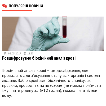
ПОПУЛЯРНІ НОВИНИ
02.05.2017
11:30
Розшифровуємо біохімічний аналіз крові
Біохімічний аналіз крові – це дослідження, яке
проводять для з’ясування стану всіх органів і систем
людини. Забір крові для біохімічного аналізу, як
правило, проводять натщесерце (не можна приймати
їжу і пити рідину за 6-12 годин), можна пити тільки
воду.