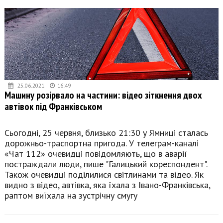
25.06.2021
16:49
Машину розірвало на частини: відео зіткнення двох
автівок під Франківськом
Сьогодні, 25 червня, близько 21:30 у Ямниці сталась
дорожньо-траспортна пригода. У телеграм-каналі
«Чат 112» очевидці повідомляють, що в аварії
постраждали люди, пише "Галицький кореспондент".
Також очевидці поділилися світлинами та відео. Як
видно з відео, автівка, яка їхала з Івано-Франківська,
раптом виїхала на зустрічну смугу