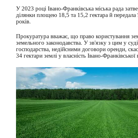
У 2023 році Івано-Франківська міська рада затв
ділянки площею 18,5 та 15,2 гектара й передал
років.
Прокуратура вважає, що право користування зе
земельного законодавства. У зв'язку з цим у су
господарства, недійсними договори оренди, ска
34 гектари землі у власність Івано-Франківської