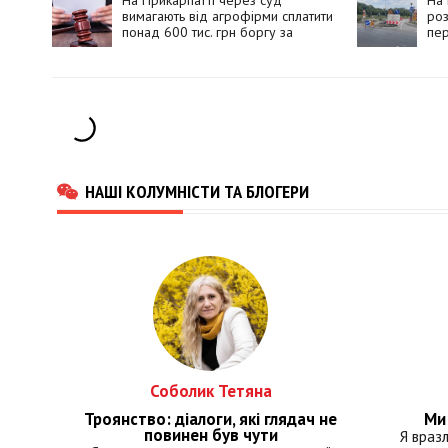
На Прикарпатті через суд
На 
вимагають від агрофірми сплатити
роз
понад 600 тис. грн боргу за
пер
оренду землі
НАШІ КОЛУМНІСТИ ТА БЛОГЕРИ
Соболик Тетяна
Троянство: діалоги, які глядач не
Ми 
повинен був чути
Я враз