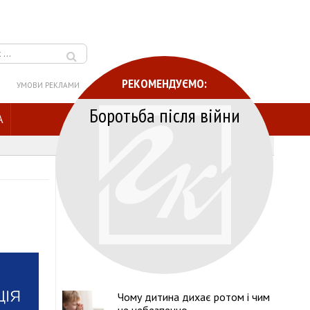
РЕКОМЕНДУЄМО:
УМОВИ РЕКЛАМИ
Боротьба після війни
A
Чому дитина дихає ротом і чим