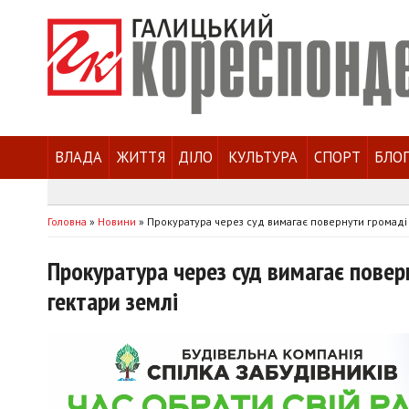
ВЛАДА
ЖИТТЯ
ДІЛО
КУЛЬТУРА
СПОРТ
БЛО
Головна
»
Новини
»
Прокуратура через суд вимагає повернути громаді 
Прокуратура через суд вимагає повер
гектари землі