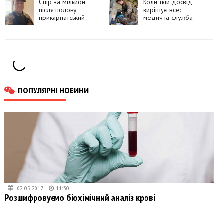
Спір на мільйон:
Коли твій досвід
після полону
вирішує все:
прикарпатський
медична служба
ветеран намагається
«Любарта» шукає
повернути виплати,
фахівців
які отримувала
колишня дружина
ПОПУЛЯРНІ НОВИНИ
02.05.2017
11:30
Розшифровуємо біохімічний аналіз крові