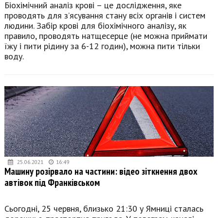
Біохімічний аналіз крові – це дослідження, яке
проводять для з’ясування стану всіх органів і систем
людини. Забір крові для біохімічного аналізу, як
правило, проводять натщесерце (не можна приймати
їжу і пити рідину за 6-12 годин), можна пити тільки
воду.
25.06.2021
16:49
Машину розірвало на частини: відео зіткнення двох
автівок під Франківськом
Сьогодні, 25 червня, близько 21:30 у Ямниці сталась