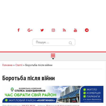
Пошук:
Головна
»
Статті
»
Боротьба після війни
Боротьба після війни
Опубліковано:
08-07-2026
Автор:
Галицький Кореспондент