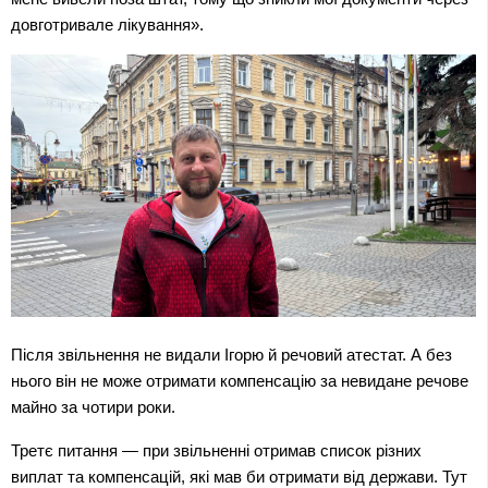
довготривале лікування».
Після звільнення не видали Ігорю й речовий атестат. А без 
нього він не може отримати компенсацію за невидане речове 
майно за чотири роки.
Третє питання — при звільненні отримав список різних 
виплат та компенсацій, які мав би отримати від держави. Тут 