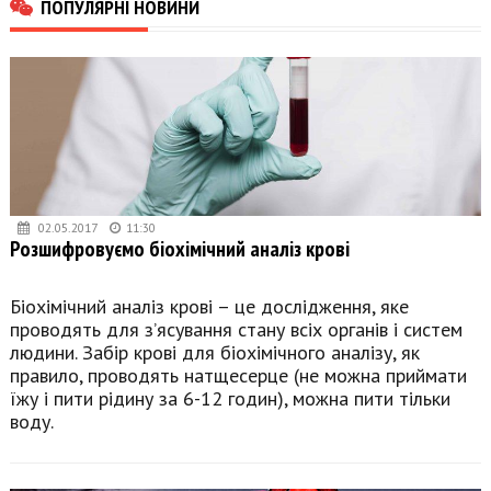
ПОПУЛЯРНІ НОВИНИ
02.05.2017
11:30
Розшифровуємо біохімічний аналіз крові
Біохімічний аналіз крові – це дослідження, яке
проводять для з’ясування стану всіх органів і систем
людини. Забір крові для біохімічного аналізу, як
правило, проводять натщесерце (не можна приймати
їжу і пити рідину за 6-12 годин), можна пити тільки
воду.