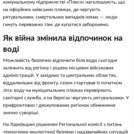
комунальному підприємстві «Плесо» наголошують, що
на офіційних київських пляжах, де чергують
рятувальники, смертельних випадків немає — люди
гинуть переважно там, де купатися заборонено.
Як війна змінила відпочинок на
воді
Можливість безпечно відпочити біля води сьогодні
залежить від регіону і рішень місцевих військових
адміністрацій. У західних та центральних областях,
віддаленіших від фронту, сезон стартував із початком
літа: воду на муніципальних пляжах перевіряють
санітарні служби, а на берегах чергують рятувальники. У
прифронтових і деокупованих регіонах обмеження
значно суворіші.
На Харківщині рішенням Регіональної комісії з питань
техногенно-екологічної безпеки і надзвичайних ситуацій