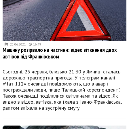
25.06.2021
16:49
Машину розірвало на частини: відео зіткнення двох
автівок під Франківськом
Сьогодні, 25 червня, близько 21:30 у Ямниці сталась
дорожньо-траспортна пригода. У телеграм-каналі
«Чат 112» очевидці повідомляють, що в аварії
постраждали люди, пише "Галицький кореспондент".
Також очевидці поділилися світлинами та відео. Як
видно з відео, автівка, яка їхала з Івано-Франківська,
раптом виїхала на зустрічну смугу