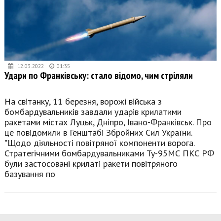
12.03.2022
01:35
Удари по Франківську: стало відомо, чим стріляли
На світанку, 11 березня, ворожі війська з
бомбардувальників завдали ударів крилатими
ракетами містах Луцьк, Дніпро, Івано-Франківськ. Про
це повідомили в Генштабі Збройних Сил України.
"Щодо діяльності повітряної компоненти ворога.
Стратегічними бомбардувальниками Ту-95МС ПКС РФ
були застосовані крилаті ракети повітряного
базування по