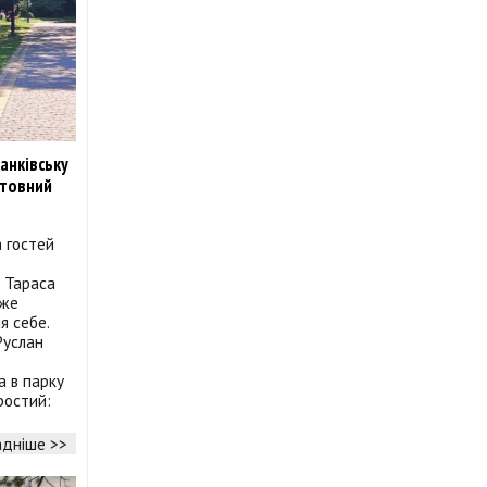
анківську
штовний
а гостей
і Тараса
вже
я себе.
Руслан
а в парку
ростий:
дніше >>