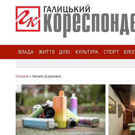
ВЛАДА
ЖИТТЯ
ДІЛО
КУЛЬТУРА
СПОРТ
БЛО
Головна
»
Наталя Деркевич