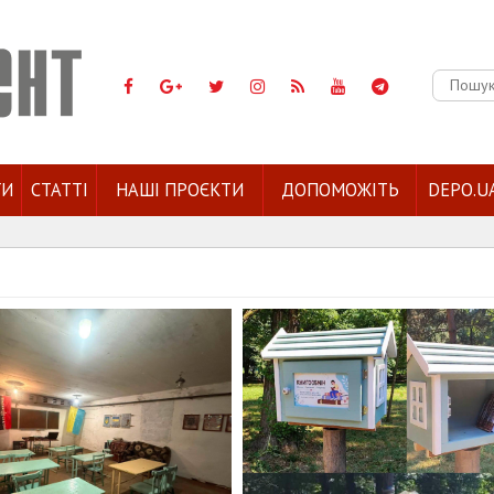
Пошук:
ГИ
СТАТТІ
НАШІ ПРОЄКТИ
ДОПОМОЖІТЬ
DEPO.U