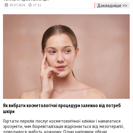
Докладніше >>
30.07.2026
17:11
Як вибрати косметологічні процедури залежно від потреб
шкіри
Гортати перелік послуг косметологічної клініки і намагатися
зрозуміти, чим біоревіталізація відрізняється від мезотерапії,
доводилося, мабуть, кожному. Один напрямок обіцяє