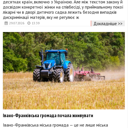
десятках країн, включно з Україною. Але між текстом закону й
досвідом конкретної жінки на співбесіді, у приймальному покої
лікарні чи в дворі дитячого садка лежить безодня випадків
дискримінації матерів, яку не регулює ж
Докладніше >>
29.07.2026
13:39
Івано-Франківська громада почала жнивувати
Івано-Франківська міська громада — це не лише міська