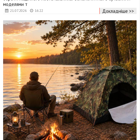
моделями т
Докладніше >>
21.07.2026
16:22