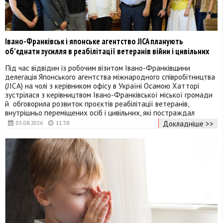
Івано-Франківськ і японське агентство JICA планують
об’єднати зусилля в реабілітації ветеранів війни і цивільних
Під час відвідин із робочим візитом Івано-Франківщини
делегація Японського агентства міжнародного співробітництва
(JICA) на чолі з керівником офісу в Україні Осамою Хатторі
зустрілася з керівництвом Івано-Франківської міської громади
й обговорила розвиток проєктів реабілітації ветеранів,
внутрішньо переміщених осіб і цивільних, які постраждал
Докладніше >>
03.08.2026
11:38