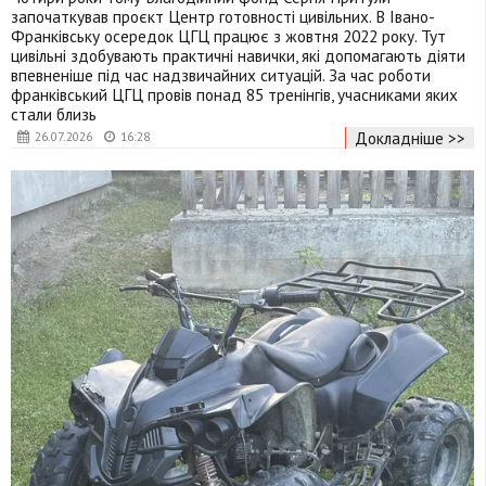
започаткував проєкт Центр готовності цивільних. В Івано-
Франківську осередок ЦГЦ працює з жовтня 2022 року. Тут
цивільні здобувають практичні навички, які допомагають діяти
впевненіше під час надзвичайних ситуацій. За час роботи
франківський ЦГЦ провів понад 85 тренінгів, учасниками яких
стали близь
Докладніше >>
26.07.2026
16:28