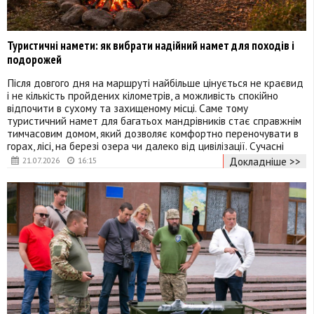
Туристичні намети: як вибрати надійний намет для походів і
подорожей
Після довгого дня на маршруті найбільше цінується не краєвид
і не кількість пройдених кілометрів, а можливість спокійно
відпочити в сухому та захищеному місці. Саме тому
туристичний намет для багатьох мандрівників стає справжнім
тимчасовим домом, який дозволяє комфортно переночувати в
горах, лісі, на березі озера чи далеко від цивілізації. Сучасні
Докладніше >>
21.07.2026
16:15