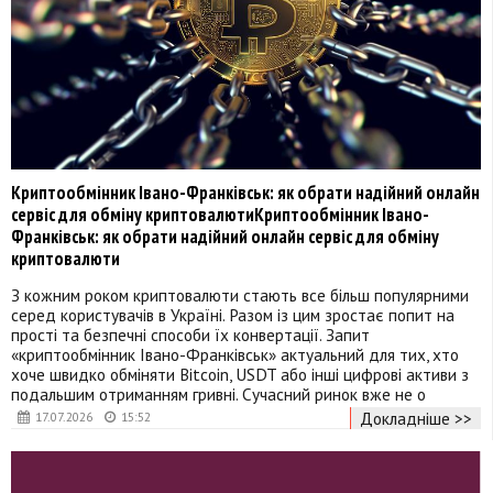
Криптообмінник Івано-Франківськ: як обрати надійний онлайн
сервіс для обміну криптовалютиКриптообмінник Івано-
Франківськ: як обрати надійний онлайн сервіс для обміну
криптовалюти
З кожним роком криптовалюти стають все більш популярними
серед користувачів в Україні. Разом із цим зростає попит на
прості та безпечні способи їх конвертації. Запит
«криптообмінник Івано-Франківськ» актуальний для тих, хто
хоче швидко обміняти Bitcoin, USDT або інші цифрові активи з
подальшим отриманням гривні. Сучасний ринок вже не о
Докладніше >>
17.07.2026
15:52