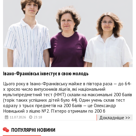
Івано-Франківськ інвестує в свою молодь
Цього року в Івано-Франківську майже в півтора раза — до 64-
х зросло число випускників ліцеїв, які національний
мультипредметний тест (НМТ) склали на максимальні 200 балів
(торік таких успішних дітей було 44). Один учень склав тест
одразу з трьох предметів на 200 балів — це Олександр
Новицький з ліцею №2. П’ятеро отримали по 200 б
Докладніше >>
11.07.2026
23:18
ПОПУЛЯРНІ НОВИНИ