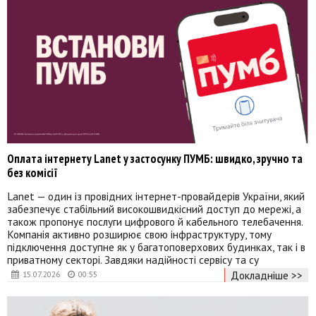
Оплата інтернету Lanet у застосунку ПУМБ: швидко, зручно та
без комісії
Lanet — один із провідних інтернет-провайдерів України, який
забезпечує стабільний високошвидкісний доступ до мережі, а
також пропонує послуги цифрового й кабельного телебачення.
Компанія активно розширює свою інфраструктуру, тому
підключення доступне як у багатоповерхових будинках, так і в
приватному секторі. Завдяки надійності сервісу та су
Докладніше >>
15.07.2026
00:55