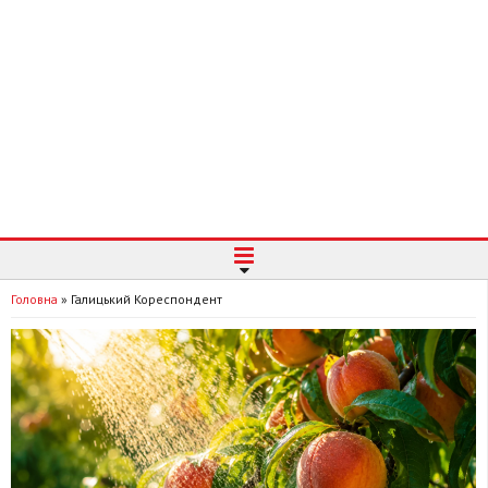
Головна
»
Галицький Кореспондент