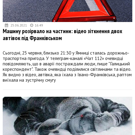
25.06.2021
16:49
Машину розірвало на частини: відео зіткнення двох
автівок під Франківськом
Сьогодні, 25 червня, близько 21:30 у Ямниці сталась дорожньо-
траспортна пригода. У телеграм-каналі «Чат 112» очевидці
повідомляють, що в аварії постраждали люди, пише "Галицький
кореспондент". Також очевидці поділилися світлинами та відео.
Як видно з відео, автівка, яка їхала з Івано-Франківська, раптом
виїхала на зустрічну смугу