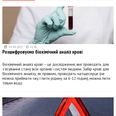
02.05.2017
11:30
Розшифровуємо біохімічний аналіз крові
Біохімічний аналіз крові – це дослідження, яке проводять для
з’ясування стану всіх органів і систем людини. Забір крові для
біохімічного аналізу, як правило, проводять натщесерце (не
можна приймати їжу і пити рідину за 6-12 годин), можна пити
тільки воду.