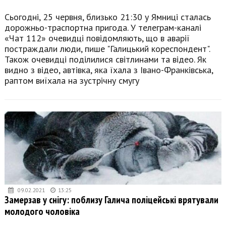
Сьогодні, 25 червня, близько 21:30 у Ямниці сталась
дорожньо-траспортна пригода. У телеграм-каналі
«Чат 112» очевидці повідомляють, що в аварії
постраждали люди, пише "Галицький кореспондент".
Також очевидці поділилися світлинами та відео. Як
видно з відео, автівка, яка їхала з Івано-Франківська,
раптом виїхала на зустрічну смугу
09.02.2021
13:25
Замерзав у снігу: поблизу Галича поліцейські врятували
молодого чоловіка