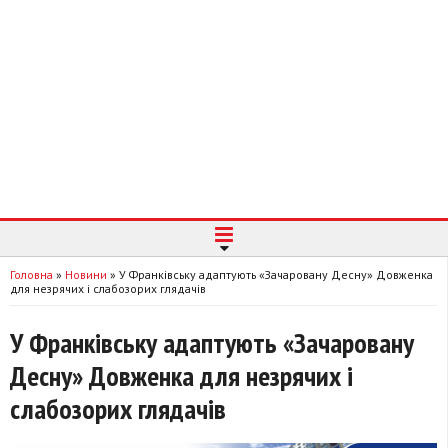
Головна
»
Новини
»
У Франківську адаптують «Зачаровану Десну» Довженка
для незрячих і слабозорих глядачів
У Франківську адаптують «Зачаровану
Десну» Довженка для незрячих і
слабозорих глядачів