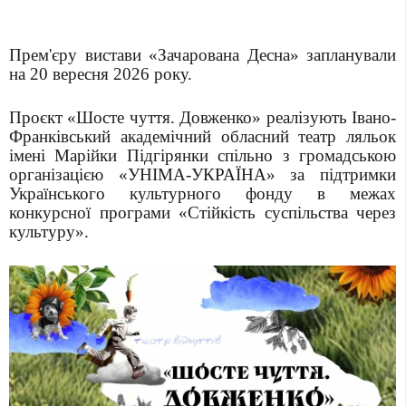
Прем'єру вистави «Зачарована Десна» запланували
на 20 вересня 2026 року.
Проєкт «Шосте чуття. Довженко» реалізують Івано-
Франківський академічний обласний театр ляльок
імені Марійки Підгірянки спільно з громадською
організацією «УНІМА-УКРАЇНА» за підтримки
Українського культурного фонду в межах
конкурсної програми «Стійкість суспільства через
культуру».