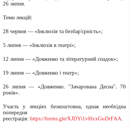
26 липня.
Теми лекцій:
28 червня — «Інклюзія та безбар'єрність»;
5 липня — «Інклюзія в театрі»;
12 липня — «Довженко та літературний спадок»;
19 липня — «Довженко і театр»;
26 липня — «Довженко. "Зачарована Десна". 70
років».
Участь у лекціях безкоштовна, однак необхідна
попередня
реєстрація:
https://forms.gle/XJDYi1vHxxGuDrFAA
.