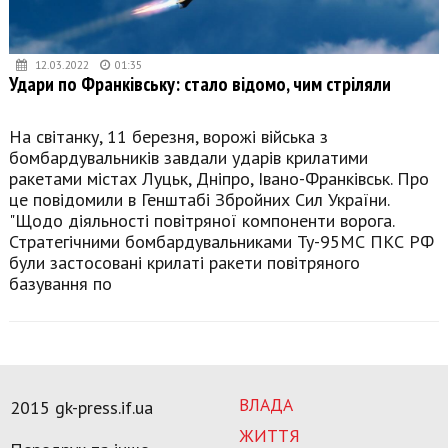
12.03.2022
01:35
Удари по Франківську: стало відомо, чим стріляли
На світанку, 11 березня, ворожі війська з
бомбардувальників завдали ударів крилатими
ракетами містах Луцьк, Дніпро, Івано-Франківськ. Про
це повідомили в Генштабі Збройних Сил України.
"Щодо діяльності повітряної компоненти ворога.
Стратегічними бомбардувальниками Ту-95МС ПКС РФ
були застосовані крилаті ракети повітряного
базування по
ВЛАДА
2015 gk-press.if.ua
ЖИТТЯ