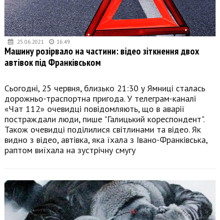
25.06.2021
16:49
Машину розірвало на частини: відео зіткнення двох
автівок під Франківськом
Сьогодні, 25 червня, близько 21:30 у Ямниці сталась
дорожньо-траспортна пригода. У телеграм-каналі
«Чат 112» очевидці повідомляють, що в аварії
постраждали люди, пише "Галицький кореспондент".
Також очевидці поділилися світлинами та відео. Як
видно з відео, автівка, яка їхала з Івано-Франківська,
раптом виїхала на зустрічну смугу