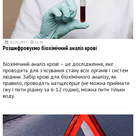
02.05.2017
11:30
Розшифровуємо біохімічний аналіз крові
Біохімічний аналіз крові – це дослідження, яке
проводять для з’ясування стану всіх органів і систем
людини. Забір крові для біохімічного аналізу, як
правило, проводять натщесерце (не можна приймати
їжу і пити рідину за 6-12 годин), можна пити тільки
воду.