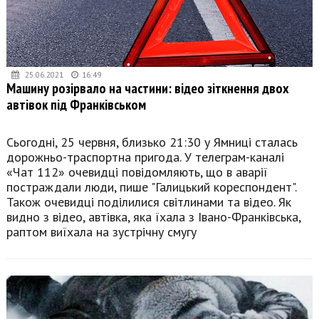
25.06.2021
16:49
Машину розірвало на частини: відео зіткнення двох
автівок під Франківськом
Сьогодні, 25 червня, близько 21:30 у Ямниці сталась
дорожньо-траспортна пригода. У телеграм-каналі
«Чат 112» очевидці повідомляють, що в аварії
постраждали люди, пише "Галицький кореспондент".
Також очевидці поділилися світлинами та відео. Як
видно з відео, автівка, яка їхала з Івано-Франківська,
раптом виїхала на зустрічну смугу