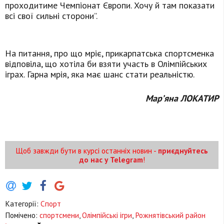
проходитиме Чемпіонат Європи. Хочу й там показати
всі свої сильні сторони”.
На питання, про що мріє, прикарпатська спортсменка
відповіла, що хотіла би взяти участь в Олімпійських
іграх. Гарна мрія, яка має шанс стати реальністю.
Мар’яна ЛОКАТИР
Щоб завжди бути в курсі останніх новин -
приєднуйтесь
до нас у Telegram
!
Категорії:
Спорт
Помічено:
спортсмени
,
Олімпійські ігри
,
Рожнятівський район