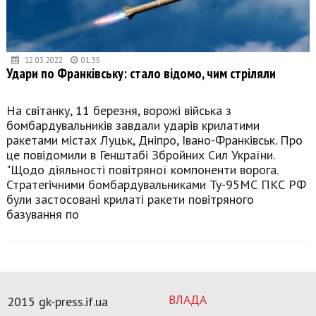
12.03.2022
01:35
Удари по Франківську: стало відомо, чим стріляли
На світанку, 11 березня, ворожі війська з
бомбардувальників завдали ударів крилатими
ракетами містах Луцьк, Дніпро, Івано-Франківськ. Про
це повідомили в Генштабі Збройних Сил України.
"Щодо діяльності повітряної компоненти ворога.
Стратегічними бомбардувальниками Ту-95МС ПКС РФ
були застосовані крилаті ракети повітряного
базування по
ВЛАДА
2015 gk-press.if.ua