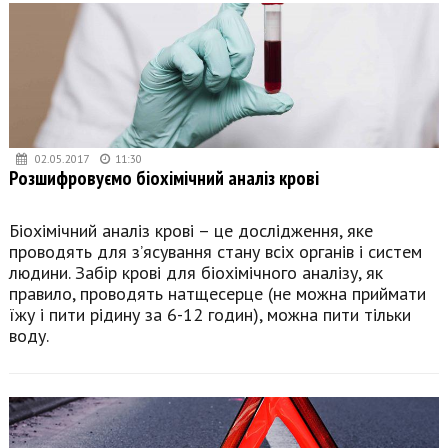
02.05.2017
11:30
Розшифровуємо біохімічний аналіз крові
Біохімічний аналіз крові – це дослідження, яке
проводять для з’ясування стану всіх органів і систем
людини. Забір крові для біохімічного аналізу, як
правило, проводять натщесерце (не можна приймати
їжу і пити рідину за 6-12 годин), можна пити тільки
воду.