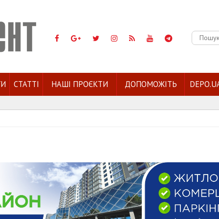
Пошук:
ГИ
СТАТТІ
НАШІ ПРОЄКТИ
ДОПОМОЖІТЬ
DEPO.U