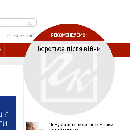
РЕКОМЕНДУЄМО:
УМОВИ РЕКЛАМИ
Боротьба після війни
A
Чому дитина дихає ротом і чим