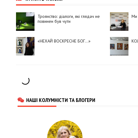
Троянство: діалоги, які глядач не
Ми 
повинен був чути
«НЕХАЙ ВОСКРЕСНЕ БОГ…»
КО
НАШІ КОЛУМНІСТИ ТА БЛОГЕРИ