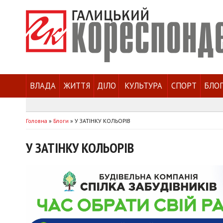
ВЛАДА
ЖИТТЯ
ДІЛО
КУЛЬТУРА
СПОРТ
БЛО
Головна
»
Блоги
»
У ЗАТІНКУ КОЛЬОРІВ
У ЗАТІНКУ КОЛЬОРІВ