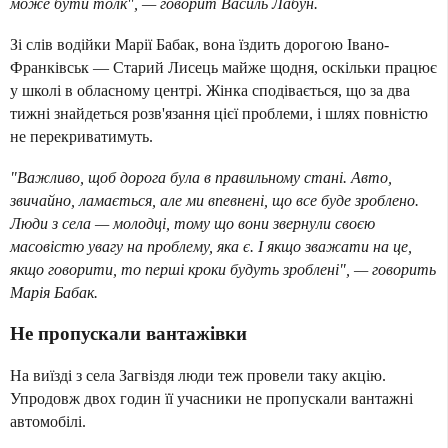
може бути толк", — говорит Василь Лабун.
Зі слів водійки Марії Бабак, вона їздить дорогою Івано-
Франківськ — Старий Лисець майже щодня, оскільки працює
у школі в обласному центрі. Жінка сподівається, що за два
тижні знайдеться розв'язання цієї проблеми, і шлях повністю
не перекриватимуть.
"Важливо, щоб дорога була в правильному стані. Авто,
звичайно, ламається, але ми впевнені, що все буде зроблено.
Люди з села — молодці, тому що вони звернули своєю
масовістю увагу на проблему, яка є. І якщо зважати на це,
якщо говорити, то перші кроки будуть зроблені", — говорить
Марія Бабак.
Не пропускали вантажівки
На виїзді з села Загвіздя люди теж провели таку акцію.
Упродовж двох годин її учасники не пропускали вантажні
автомобілі.