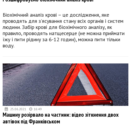
Біохімічний аналіз крові – це дослідження, яке
проводять для з’ясування стану всіх органів і систем
людини. Забір крові для біохімічного аналізу, як
правило, проводять натщесерце (не можна приймати
їжу і пити рідину за 6-12 годин), можна пити тільки
воду.
25.06.2021
16:49
Машину розірвало на частини: відео зіткнення двох
автівок під Франківськом