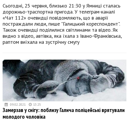
Сьогодні, 25 червня, близько 21:30 у Ямниці сталась
дорожньо-траспортна пригода. У телеграм-каналі
«Чат 112» очевидці повідомляють, що в аварії
постраждали люди, пише "Галицький кореспондент".
Також очевидці поділилися світлинами та відео. Як
видно з відео, автівка, яка їхала з Івано-Франківська,
раптом виїхала на зустрічну смугу
09.02.2021
13:25
Замерзав у снігу: поблизу Галича поліцейські врятували
молодого чоловіка