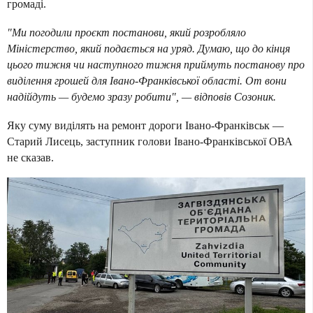
громаді.
"Ми погодили проєкт постанови, який розробляло
Міністерство, який подається на уряд. Думаю, що до кінця
цього тижня чи наступного тижня приймуть постанову про
виділення грошей для Івано-Франківської області. От вони
надійдуть — будемо зразу робити", — відповів Созоник.
Яку суму виділять на ремонт дороги Івано-Франківськ —
Старий Лисець, заступник голови Івано-Франківської ОВА
не сказав.