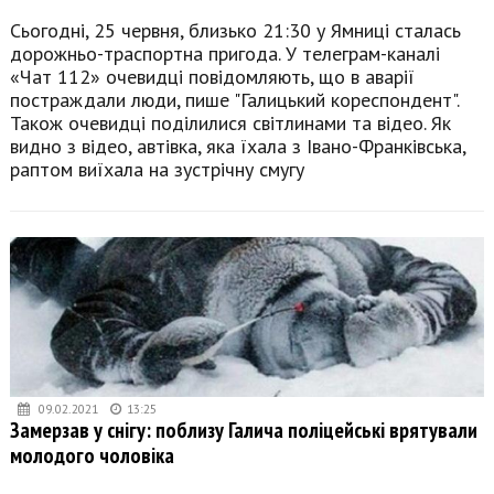
Сьогодні, 25 червня, близько 21:30 у Ямниці сталась
дорожньо-траспортна пригода. У телеграм-каналі
«Чат 112» очевидці повідомляють, що в аварії
постраждали люди, пише "Галицький кореспондент".
Також очевидці поділилися світлинами та відео. Як
видно з відео, автівка, яка їхала з Івано-Франківська,
раптом виїхала на зустрічну смугу
09.02.2021
13:25
Замерзав у снігу: поблизу Галича поліцейські врятували
молодого чоловіка