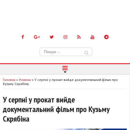
Пошук:
Головна
»
Новини
»
У серпні у прокат вийде документальний фільм про
Кузьму Скрябіна
У серпні у прокат вийде
документальний фільм про Кузьму
Скрябіна