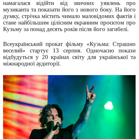
намагалася відійти від звичних уявлень про
музиканта та показати його з нового боку. На його
думку, стрічка містить чимало маловідомих фактів і
стане найбільшим цілісним екранним проєктом про
Кузьму за понад десять років після його загибелі.
Всеукраїнський прокат фільму «Кузьма: Страшно
веселий» стартує 13 серпня. Одночасно покази
відбудуться у 20 країнах світу для української та
міжнародної аудиторії.