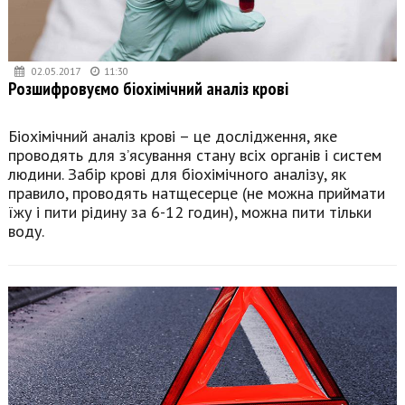
02.05.2017
11:30
Розшифровуємо біохімічний аналіз крові
Біохімічний аналіз крові – це дослідження, яке
проводять для з’ясування стану всіх органів і систем
людини. Забір крові для біохімічного аналізу, як
правило, проводять натщесерце (не можна приймати
їжу і пити рідину за 6-12 годин), можна пити тільки
воду.