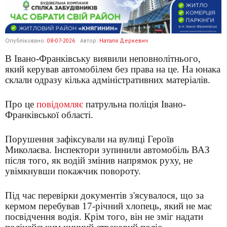
Опубліковано:
08-07-2026
Автор:
Наталя Деркевич
В Івано-Франківську виявили неповнолітнього,
який керував автомобілем без права на це. На юнака
склали одразу кілька адміністративних матеріалів.
Про це
повідомляє
патрульна поліція Івано-
Франківської області.
Порушення зафіксували на вулиці Героїв
Миколаєва. Інспектори зупинили автомобіль ВАЗ
після того, як водій змінив напрямок руху, не
увімкнувши покажчик повороту.
Під час перевірки документів з'ясувалося, що за
кермом перебував 17-річний хлопець, який не має
посвідчення водія. Крім того, він не зміг надати