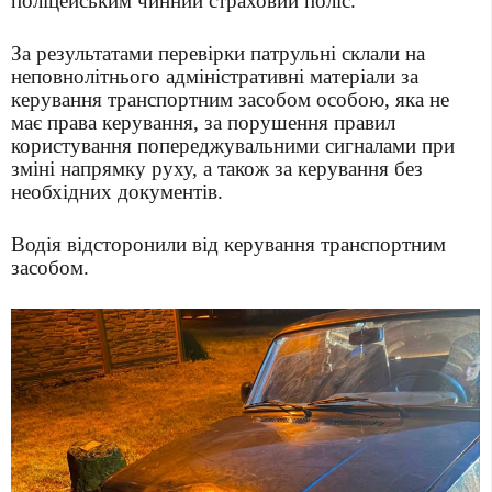
поліцейським чинний страховий поліс.
За результатами перевірки патрульні склали на
неповнолітнього адміністративні матеріали за
керування транспортним засобом особою, яка не
має права керування, за порушення правил
користування попереджувальними сигналами при
зміні напрямку руху, а також за керування без
необхідних документів.
Водія відсторонили від керування транспортним
засобом.