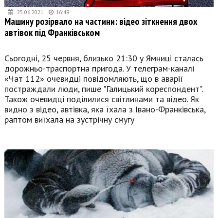
25.06.2021
16:49
Машину розірвало на частини: відео зіткнення двох
автівок під Франківськом
Сьогодні, 25 червня, близько 21:30 у Ямниці сталась
дорожньо-траспортна пригода. У телеграм-каналі
«Чат 112» очевидці повідомляють, що в аварії
постраждали люди, пише "Галицький кореспондент".
Також очевидці поділилися світлинами та відео. Як
видно з відео, автівка, яка їхала з Івано-Франківська,
раптом виїхала на зустрічну смугу