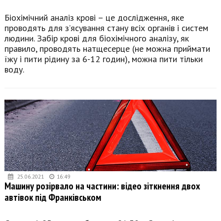
Біохімічний аналіз крові – це дослідження, яке
проводять для з’ясування стану всіх органів і систем
людини. Забір крові для біохімічного аналізу, як
правило, проводять натщесерце (не можна приймати
їжу і пити рідину за 6-12 годин), можна пити тільки
воду.
25.06.2021
16:49
Машину розірвало на частини: відео зіткнення двох
автівок під Франківськом