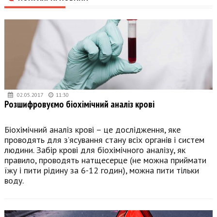
02.05.2017
11:30
Розшифровуємо біохімічний аналіз крові
Біохімічний аналіз крові – це дослідження, яке
проводять для з’ясування стану всіх органів і систем
людини. Забір крові для біохімічного аналізу, як
правило, проводять натщесерце (не можна приймати
їжу і пити рідину за 6-12 годин), можна пити тільки
воду.