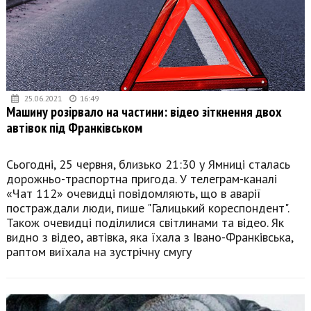
25.06.2021
16:49
Машину розірвало на частини: відео зіткнення двох
автівок під Франківськом
Сьогодні, 25 червня, близько 21:30 у Ямниці сталась
дорожньо-траспортна пригода. У телеграм-каналі
«Чат 112» очевидці повідомляють, що в аварії
постраждали люди, пише "Галицький кореспондент".
Також очевидці поділилися світлинами та відео. Як
видно з відео, автівка, яка їхала з Івано-Франківська,
раптом виїхала на зустрічну смугу