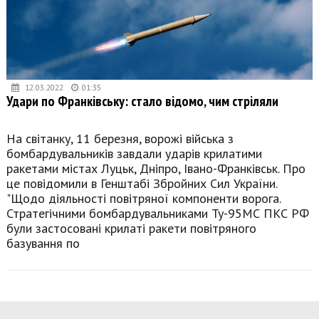
12.03.2022
01:35
Удари по Франківську: стало відомо, чим стріляли
На світанку, 11 березня, ворожі війська з
бомбардувальників завдали ударів крилатими
ракетами містах Луцьк, Дніпро, Івано-Франківськ. Про
це повідомили в Генштабі Збройних Сил України.
"Щодо діяльності повітряної компоненти ворога.
Стратегічними бомбардувальниками Ту-95МС ПКС РФ
були застосовані крилаті ракети повітряного
базування по