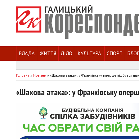
ВЛАДА
ЖИТТЯ
ДІЛО
КУЛЬТУРА
СПОРТ
БЛО
Головна
»
Новини
»
«Шахова атака»: у Франківську вперше відбувся ша
«Шахова атака»: у Франківську вперш