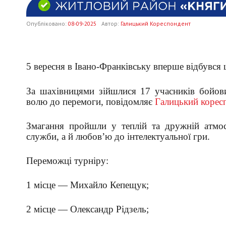
Опубліковано:
08-09-2025
Автор:
Галицький Кореспондент
5 вересня в Івано-Франківську вперше відбувся
За шахівницями зійшлися 17 учасників бойови
волю до перемоги, повідомляє
Галицький корес
Змагання пройшли у теплій та дружній атмо
служби, а й любов’ю до інтелектуальної гри.
Переможці турніру:
1 місце — Михайло Кепещук;
2 місце — Олександр Рідзель;