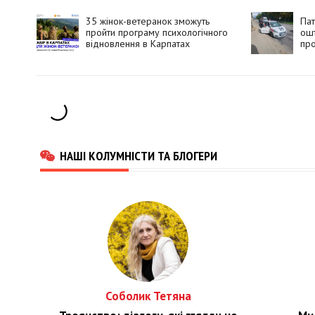
35 жінок-ветеранок зможуть
Пат
пройти програму психологічного
ошт
відновлення в Карпатах
про
на
НАШІ КОЛУМНІСТИ ТА БЛОГЕРИ
Соболик Тетяна