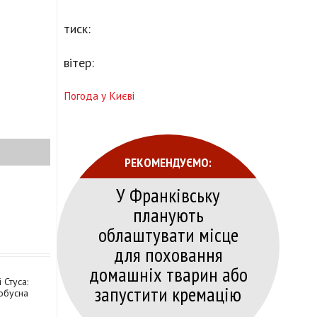
тиск:
вітер:
Погода у Києві
РЕКОМЕНДУЄМО:
У Франківську
планують
облаштувати місце
для поховання
домашніх тварин або
 Стуса:
запустити кремацію
обусна