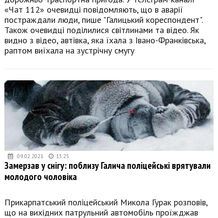
«Чат 112» очевидці повідомляють, що в аварії
постраждали люди, пише "Галицький кореспондент".
Також очевидці поділилися світлинами та відео. Як
видно з відео, автівка, яка їхала з Івано-Франківська,
раптом виїхала на зустрічну смугу
09.02.2021
13:25
Замерзав у снігу: поблизу Галича поліцейські врятували
молодого чоловіка
Прикарпатський поліцейський Микола Гурак розповів,
що на вихідних патрульний автомобіль проїжджав