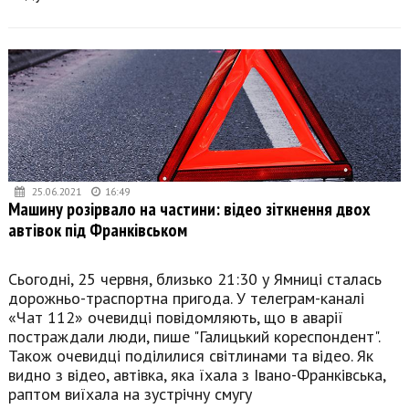
25.06.2021
16:49
Машину розірвало на частини: відео зіткнення двох
автівок під Франківськом
Сьогодні, 25 червня, близько 21:30 у Ямниці сталась
дорожньо-траспортна пригода. У телеграм-каналі
«Чат 112» очевидці повідомляють, що в аварії
постраждали люди, пише "Галицький кореспондент".
Також очевидці поділилися світлинами та відео. Як
видно з відео, автівка, яка їхала з Івано-Франківська,
раптом виїхала на зустрічну смугу