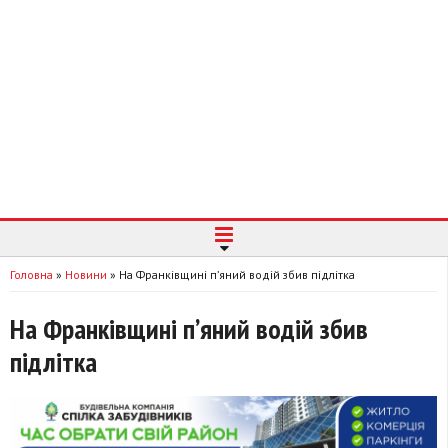
Головна
»
Новини
»
На Франківщині пʼяний водій збив підлітка
На Франківщині пʼяний водій збив
підлітка