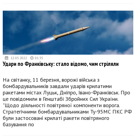
12.03.2022
01:35
Удари по Франківську: стало відомо, чим стріляли
На світанку, 11 березня, ворожі війська з
бомбардувальників завдали ударів крилатими
ракетами містах Луцьк, Дніпро, Івано-Франківськ. Про
це повідомили в Генштабі Збройних Сил України.
"Щодо діяльності повітряної компоненти ворога.
Стратегічними бомбардувальниками Ту-95МС ПКС РФ
були застосовані крилаті ракети повітряного
базування по