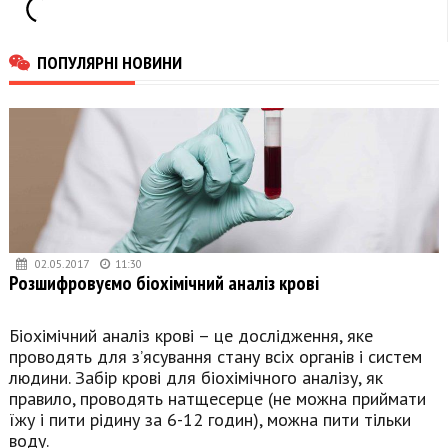
ПОПУЛЯРНІ НОВИНИ
02.05.2017
11:30
Розшифровуємо біохімічний аналіз крові
Біохімічний аналіз крові – це дослідження, яке
проводять для з’ясування стану всіх органів і систем
людини. Забір крові для біохімічного аналізу, як
правило, проводять натщесерце (не можна приймати
їжу і пити рідину за 6-12 годин), можна пити тільки
воду.