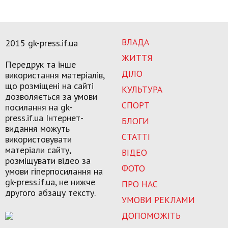
ВЛАДА
2015 gk-press.if.ua
ЖИТТЯ
Передрук та інше
ДІЛО
використання матеріалів,
що розміщені на сайті
КУЛЬТУРА
дозволяється за умови
СПОРТ
посилання на gk-
press.if.ua Інтернет-
БЛОГИ
видання можуть
СТАТТІ
використовувати
матеріали сайту,
ВІДЕО
розміщувати відео за
ФОТО
умови гіперпосилання на
gk-press.if.ua, не нижче
ПРО НАС
другого абзацу тексту.
УМОВИ РЕКЛАМИ
ДОПОМОЖІТЬ