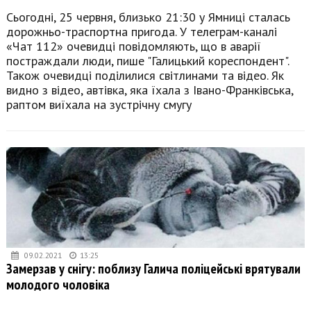
Сьогодні, 25 червня, близько 21:30 у Ямниці сталась
дорожньо-траспортна пригода. У телеграм-каналі
«Чат 112» очевидці повідомляють, що в аварії
постраждали люди, пише "Галицький кореспондент".
Також очевидці поділилися світлинами та відео. Як
видно з відео, автівка, яка їхала з Івано-Франківська,
раптом виїхала на зустрічну смугу
09.02.2021
13:25
Замерзав у снігу: поблизу Галича поліцейські врятували
молодого чоловіка