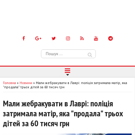
Пошук:
Головна
»
Новини
»
Мали жебракувати в Лаврі: поліція затримала матір, яка
"продала" трьох дітей за 60 тисяч грн
Мали жебракувати в Лаврі: поліція
затримала матір, яка "продала" трьох
дітей за 60 тисяч грн