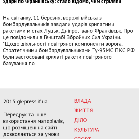
Удари по Франківську: стало відомо, чим стріляли
На світанку, 11 березня, ворожі війська з
бомбардувальників завдали ударів крилатими
ракетами містах Луцьк, Дніпро, Івано-Франківськ. Про
це повідомили в Генштабі Збройних Сил України.
"Щодо діяльності повітряної компоненти ворога.
Стратегічними бомбардувальниками Ту-95МС ПКС РФ
були застосовані крилаті ракети повітряного
базування по
ВЛАДА
2015 gk-press.if.ua
ЖИТТЯ
Передрук та інше
ДІЛО
використання матеріалів,
що розміщені на сайті
КУЛЬТУРА
дозволяється за умови