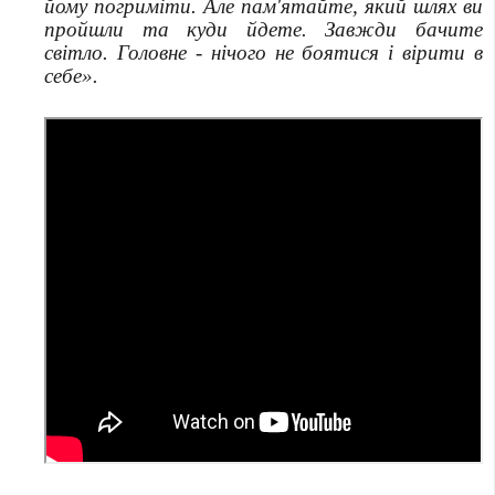
йому погриміти. Але пам'ятайте, який шлях ви
пройшли та куди йдете. Завжди бачите
світло. Головне - нічого не боятися і вірити в
себе».