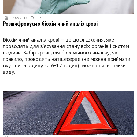
02.05.2017
11:30
Розшифровуємо біохімічний аналіз крові
Біохімічний аналіз крові – це дослідження, яке
проводять для з’ясування стану всіх органів і систем
людини. Забір крові для біохімічного аналізу, як
правило, проводять натщесерце (не можна приймати
їжу і пити рідину за 6-12 годин), можна пити тільки
воду.