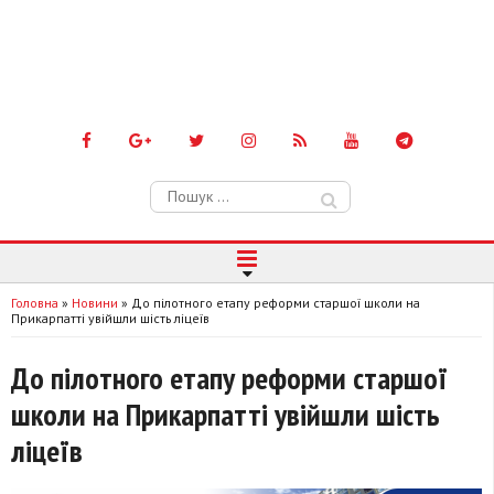
Пошук:
Головна
»
Новини
»
До пілотного етапу реформи старшої школи на
Прикарпатті увійшли шість ліцеїв
До пілотного етапу реформи старшої
школи на Прикарпатті увійшли шість
ліцеїв