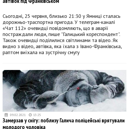
автівок під Франківськом
Сьогодні, 25 червня, близько 21:30 у Ямниці сталась
дорожньо-траспортна пригода. У телеграм-каналі
«Чат 112» очевидці повідомляють, що в аварії
постраждали люди, пише "Галицький кореспондент".
Також очевидці поділилися світлинами та відео. Як
видно з відео, автівка, яка їхала з Івано-Франківська,
раптом виїхала на зустрічну смугу
09.02.2021
13:25
Замерзав у снігу: поблизу Галича поліцейські врятували
молодого чоловіка