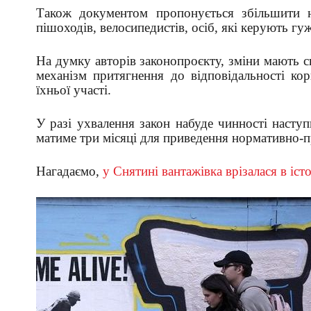
Також документом пропонується збільшити 
пішоходів, велосипедистів, осіб, які керують г
На думку авторів законопроєкту, зміни мають 
механізм притягнення до відповідальності кор
їхньої участі.
У разі ухвалення закон набуде чинності наступ
матиме три місяці для приведення нормативно-пр
Нагадаємо,
у Снятині вантажівка врізалася в іс