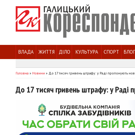
ВЛАДА
ЖИТТЯ
ДІЛО
КУЛЬТУРА
СПОРТ
БЛО
Головна
»
Новини
»
До 17 тисяч гривень штрафу: у Раді пропонують но
До 17 тисяч гривень штрафу: у Раді 