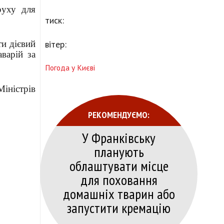
руху для
тиск:
и дієвий
вітер:
варій за
Погода у Києві
Міністрів
РЕКОМЕНДУЄМО:
У Франківську
планують
облаштувати місце
для поховання
домашніх тварин або
запустити кремацію